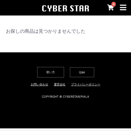
0
お探しの商品は見つかりませんでした
使い方
Q&A
お問い合わせ
運営会社
プライバシーポリシー
COPYRIGHT © CYBERSTAR/PIALA