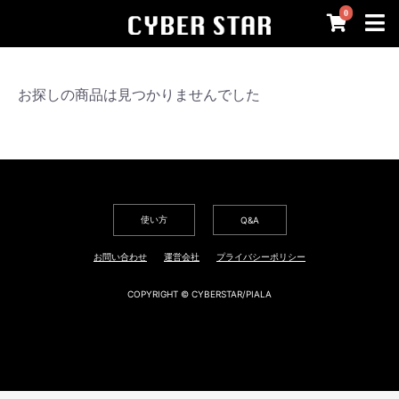
0
お探しの商品は見つかりませんでした
使い方
Q&A
お問い合わせ
運営会社
プライバシーポリシー
COPYRIGHT © CYBERSTAR/PIALA