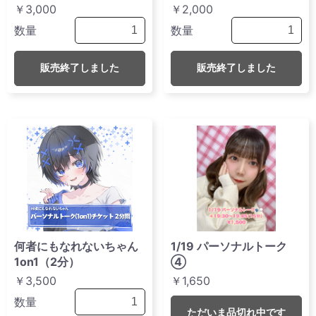
￥3,000
￥2,000
数量
数量
販売終了しました
販売終了しました
何者にもなれないちゃん
1/19 パーソナルトーク
1on1（2分）
④
￥3,500
￥1,650
数量
ただいま品切れ中です