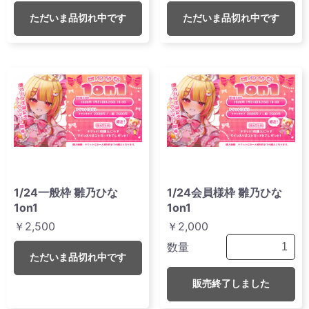
ただいま品切れ中です
ただいま品切れ中です
1/24一般枠 雛乃ひな
1/24会員様枠 雛乃ひな
1on1
1on1
￥2,500
￥2,000
数量
ただいま品切れ中です
販売終了しました