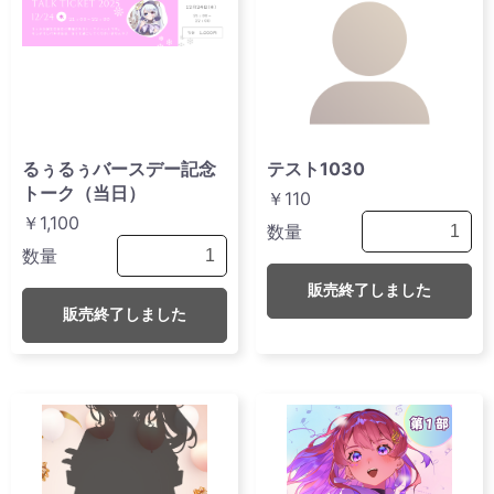
るぅるぅバースデー記念
テスト1030
トーク（当日）
￥110
￥1,100
数量
数量
販売終了しました
販売終了しました