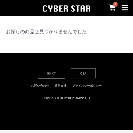
0
お探しの商品は見つかりませんでした
使い方
Q&A
お問い合わせ
運営会社
プライバシーポリシー
COPYRIGHT © CYBERSTAR/PIALA