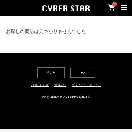
0
お探しの商品は見つかりませんでした
使い方
Q&A
お問い合わせ
運営会社
プライバシーポリシー
COPYRIGHT © CYBERSTAR/PIALA