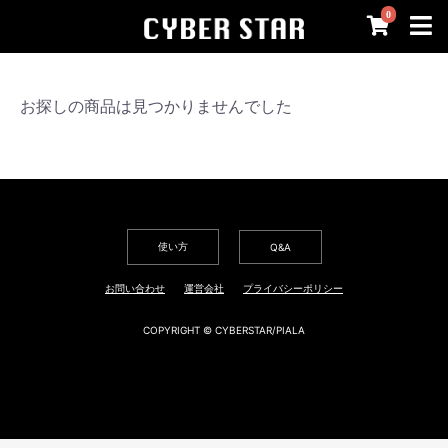
0
お探しの商品は見つかりませんでした
使い方
Q&A
お問い合わせ
運営会社
プライバシーポリシー
COPYRIGHT © CYBERSTAR/PIALA