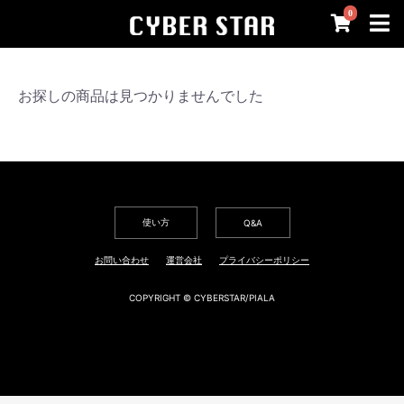
0
お探しの商品は見つかりませんでした
使い方
Q&A
お問い合わせ
運営会社
プライバシーポリシー
COPYRIGHT © CYBERSTAR/PIALA