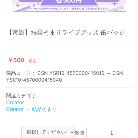
【常設】結栞そまりライブグッズ 缶バッジ
￥500
税込
商品コード：
CSN-YSR10-4570000415010 ～ CSN-
YSR10-4570000415040
関連カテゴリ
Creator
Creator
＞
結栞そまり
数量